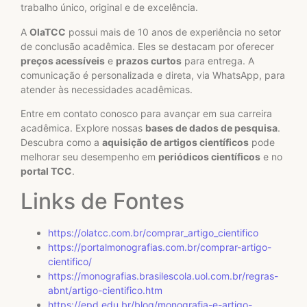
trabalho único, original e de excelência.
A
OlaTCC
possui mais de 10 anos de experiência no setor
de conclusão acadêmica. Eles se destacam por oferecer
preços acessíveis
e
prazos curtos
para entrega. A
comunicação é personalizada e direta, via WhatsApp, para
atender às necessidades acadêmicas.
Entre em contato conosco para avançar em sua carreira
acadêmica. Explore nossas
bases de dados de pesquisa
.
Descubra como a
aquisição de artigos científicos
pode
melhorar seu desempenho em
periódicos científicos
e no
portal TCC
.
Links de Fontes
https://olatcc.com.br/comprar_artigo_cientifico
https://portalmonografias.com.br/comprar-artigo-
cientifico/
https://monografias.brasilescola.uol.com.br/regras-
abnt/artigo-cientifico.htm
https://epd.edu.br/blog/monografia-e-artigo-