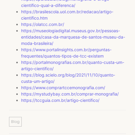
cientifico-qual-a-diferenca/
https://brasilescola.uol.com.br/redacao/artigo-
cientifico.htm
https://olatcc.com.br/
https://museologiadigital.museus.gov.br/pessoas-
entidades/casa-da-marquesa-de-santos-museu-da-
moda-brasileira/
https://www.portalinsights.com.br/perguntas-
frequentes/quantos-tipos-de-tcc-existem
https://portalmonografias.com.br/quanto-custa-um-
artigo-cientifico/
https://blog.scielo.org/blog/2021/11/10/quanto-
custa-um-artigo/
https://www.comprartccemonografia.com/
https://mystudybay.com.br/comprar-monografia/
https://tccguia.com.br/artigo-cientifico/
Blog