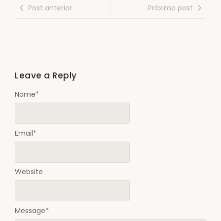
Post anterior
Próximo post
Leave a Reply
Name
*
Email
*
Website
Message
*