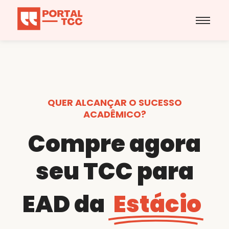
QUER ALCANÇAR O SUCESSO
ACADÊMICO?
Compre agora
seu TCC para
EAD da
Estácio