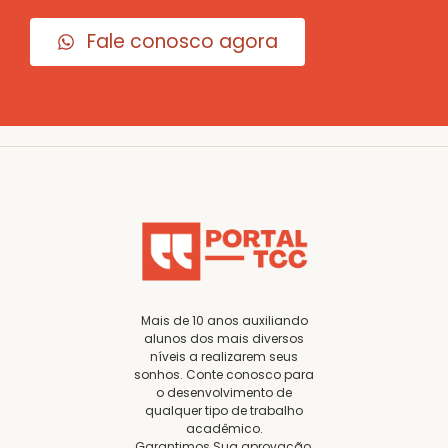
Fale conosco agora
Mais de 10 anos auxiliando
alunos dos mais diversos
níveis a realizarem seus
sonhos. Conte conosco para
o desenvolvimento de
qualquer tipo de trabalho
acadêmico.
Garantimos Sua aprovação.