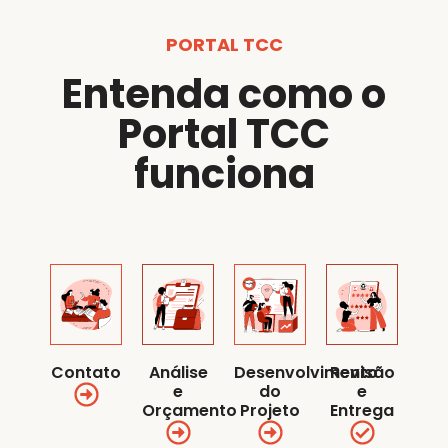
PORTAL TCC
Entenda como o
Portal TCC
funciona
Contato
Análise
Desenvolvimento
Revisão
e
do
e
Orçamento
Projeto
Entrega