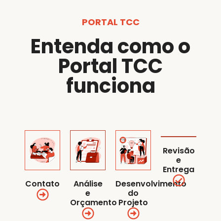
PORTAL TCC
Entenda como o
Portal TCC
funciona
Revisão
e
Entrega
Contato
Análise
Desenvolvimento
e
do
Orçamento
Projeto