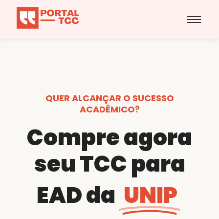
QUER ALCANÇAR O SUCESSO
ACADÊMICO?
Compre agora
seu TCC para
EAD da
UNIP