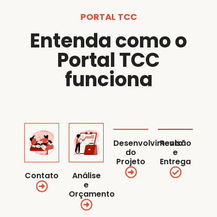
PORTAL TCC
Entenda como o
Portal TCC
funciona
Desenvolvimento
Revisão
do
e
Projeto
Entrega
Contato
Análise
e
Orçamento