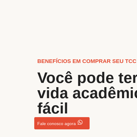
BENEFÍCIOS EM COMPRAR SEU TCC
Você pode te
vida acadêmi
fácil
Fale conosco agora