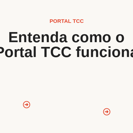
PORTAL TCC
Entenda como o
Portal TCC funcion