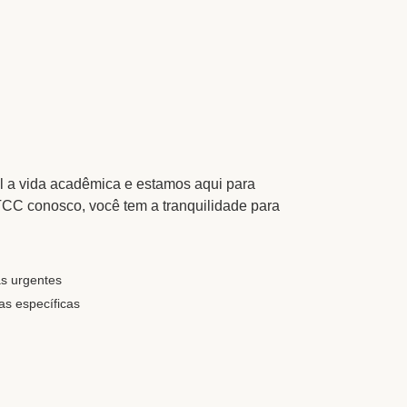
l a vida acadêmica e estamos aqui para
 TCC conosco, você tem a tranquilidade para
s urgentes
s específicas