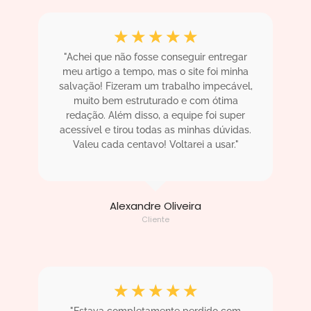
☆
☆
☆
☆
☆
"Achei que não fosse conseguir entregar
meu artigo a tempo, mas o site foi minha
salvação! Fizeram um trabalho impecável,
muito bem estruturado e com ótima
redação. Além disso, a equipe foi super
acessível e tirou todas as minhas dúvidas.
Valeu cada centavo! Voltarei a usar."
Alexandre Oliveira
Cliente
☆
☆
☆
☆
☆
"Estava completamente perdido com