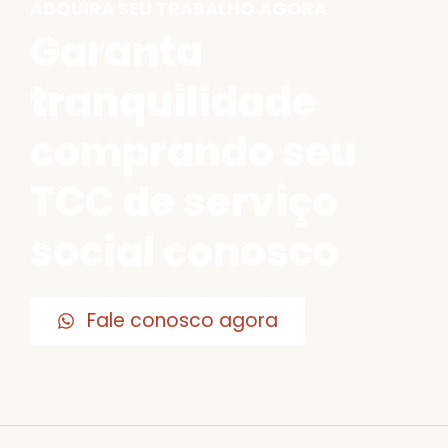
ADQUIRA SEU TRABALHO AGORA
Garanta
tranquilidade
comprando seu
TCC de serviço
social conosco
Fale conosco agora