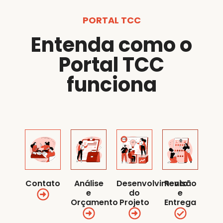
PORTAL TCC
Entenda como o
Portal TCC
funciona
Contato
Análise
Desenvolvimento
Revisão
e
do
e
Orçamento
Projeto
Entrega